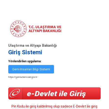
Ulaştırma ve Altyapı Bakanlığı
Giriş Sistemi
Yönlendirilen uygulama:
Gemi İnsanları Bilgi Sistemi
https://gemiadami.uab.gov.tr
Pin Kodu ile giriş kaldırılmış olup sadece E-Devlet ile giriş